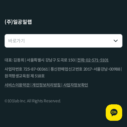
(주)일공일랩
대표: 김동희 | 서울특별시 강남구 도곡로 150 |
전화: 02-571-5101
사업자번호 725-87-00361 | 통신판매업신고번호 2017-서울강남-00988 |
원격평생교육원 제 518호
서비스이용약관 |
개인정보처리방침 |
사업자정보확인
©101lab Inc. All Rights Reserved.