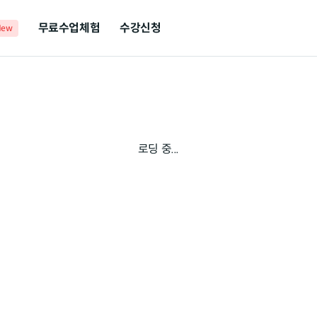
무료수업체험
수강신청
New
로딩 중...