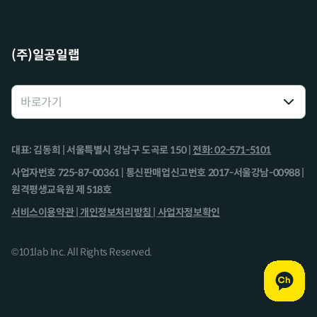
(주)일공일랩
대표: 김동희 | 서울특별시 강남구 도곡로 150 |
전화: 02-571-5101
사업자번호 725-87-00361 | 통신판매업신고번호 2017-서울강남-00988 |
원격평생교육원 제 518호
서비스이용약관 |
개인정보처리방침 |
사업자정보확인
©101lab Inc. All Rights Reserved.