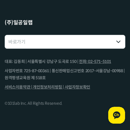
(주)일공일랩
대표: 김동희 | 서울특별시 강남구 도곡로 150 |
전화: 02-571-5101
사업자번호 725-87-00361 | 통신판매업신고번호 2017-서울강남-00988 |
원격평생교육원 제 518호
서비스이용약관 |
개인정보처리방침 |
사업자정보확인
©101lab Inc. All Rights Reserved.