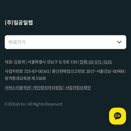
(주)일공일랩
대표: 김동희 | 서울특별시 강남구 도곡로 150 |
전화: 02-571-5101
사업자번호 725-87-00361 | 통신판매업신고번호 2017-서울강남-00988 |
원격평생교육원 제 518호
서비스이용약관 |
개인정보처리방침 |
사업자정보확인
©101lab Inc. All Rights Reserved.