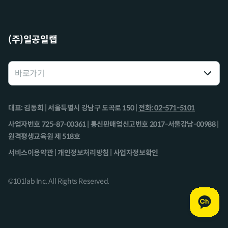
(주)일공일랩
대표: 김동희 | 서울특별시 강남구 도곡로 150 |
전화: 02-571-5101
사업자번호 725-87-00361 | 통신판매업신고번호 2017-서울강남-00988 |
원격평생교육원 제 518호
서비스이용약관 |
개인정보처리방침 |
사업자정보확인
©101lab Inc. All Rights Reserved.